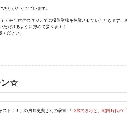
誠にありがとうございます。
21日（土）から年内のスタジオでの撮影業務を休業させていただきます
みいただけるように努めて参ります！
談ください。
ーン☆
ャスト！！」の房野史典さんの著書 『
13歳のきみと、戦国時代の