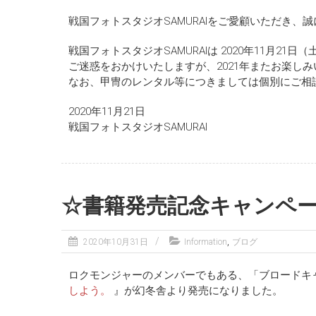
戦国フォトスタジオSAMURAIをご愛顧いただき、
戦国フォトスタジオSAMURAIは 2020年11月
ご迷惑をおかけいたしますが、2021年またお楽し
なお、甲冑のレンタル等につきましては個別にご相
2020年11月21日
戦国フォトスタジオSAMURAI
☆書籍発売記念キャンペ
,
2020年10月31日
Information
ブログ
ロクモンジャーのメンバーでもある、「ブロードキ
しよう。
』が幻冬舎より発売になりました。