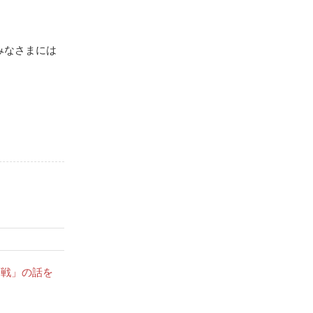
。みなさまには
「戦」の話を