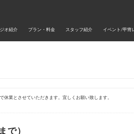
ジオ紹介
プラン・料金
スタッフ紹介
イベント/甲冑
水）まで休業とさせていただきます。宜しくお願い致します。
日まで）