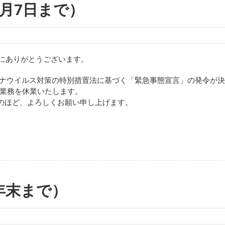
2月7日まで）
誠にありがとうございます。
型コロナウイルス対策の特別措置法に基づく「緊急事態宣言」の発令が
ジオ業務を休業いたします。
のほど、よろしくお願い申し上げます。
年末まで）