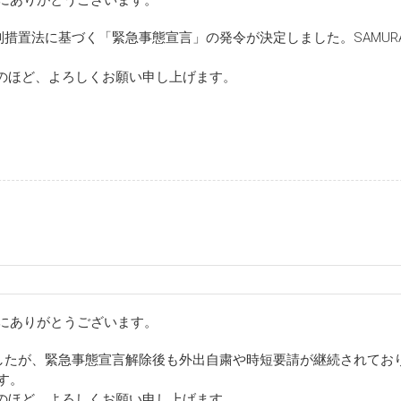
誠にありがとうございます。
別措置法に基づく「緊急事態宣言」の発令が決定しました。SAMURAI
。
のほど、よろしくお願い申し上げます。
誠にありがとうございます。
りましたが、緊急事態宣言解除後も外出自粛や時短要請が継続されてお
す。
のほど、よろしくお願い申し上げます。