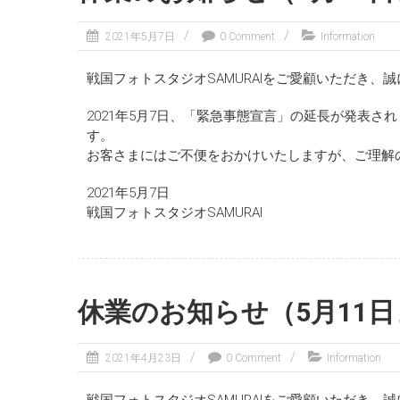
2021年5月7日
0 Comment
Information
戦国フォトスタジオSAMURAIをご愛顧いただき、
2021年5月7日、「緊急事態宣言」の延長が発表されま
す。
お客さまにはご不便をおかけいたしますが、ご理解
2021年5月7日
戦国フォトスタジオSAMURAI
休業のお知らせ（5月11
2021年4月23日
0 Comment
Information