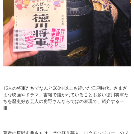
15人の将軍たちでなんと260年以上も続いた江戸時代。さまざ
まな映画やドラマ、書籍で描かれていることも多い徳川将軍た
ちを歴史好き芸人の房野さんならではの表現で、紹介する一
冊。
著者の房野史典さんは、歴史好き芸人「ロクモンジャー」のメ