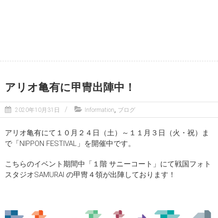
アリオ亀有に甲冑出陣中！
,
2020年10月31日
Information
ブログ
アリオ亀有にて１０月２４日（土）～１１月３日（火・祝）ま
で「NIPPON FESTIVAL」を開催中です。
こちらのイベント期間中「１階 サニーコート」にて戦国フォト
スタジオSAMURAI の甲冑４領が出陣しております！