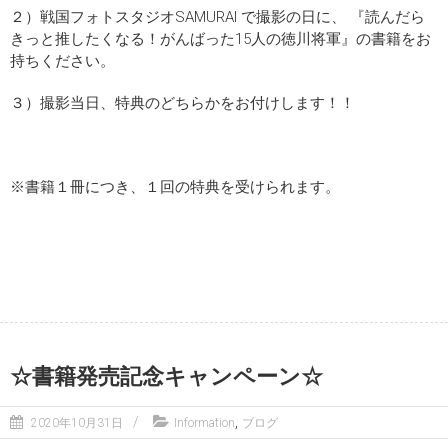
２）戦国フォトスタジオSAMURAI で撮影の日に、 『読んだら
きっと推したくなる！がんばった15人の徳川将軍』の書籍をお
持ちください。
３）撮影当日、特典のどちらかをお付けします！！
※書籍１冊につき、１回の特典を受けられます。
☆書籍発売記念キャンペーン☆
,
2020年10月31日
Information
ブログ