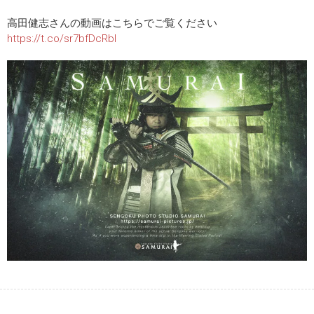
高田健志さんの動画はこちらでご覧ください
https://t.co/sr7bfDcRbI