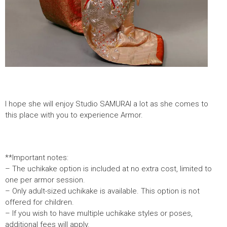
I hope she will enjoy Studio SAMURAI a lot as she comes to
this place with you to experience Armor.
**Important notes:
– The uchikake option is included at no extra cost, limited to
one per armor session.
– Only adult-sized uchikake is available. This option is not
offered for children.
– If you wish to have multiple uchikake styles or poses,
additional fees will apply.