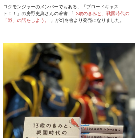
ロクモンジャーのメンバーでもある、「ブロードキャス
ト！！」の房野史典さんの著書 『
13歳のきみと、戦国時代の
「戦」の話をしよう。
』が幻冬舎より発売になりました。