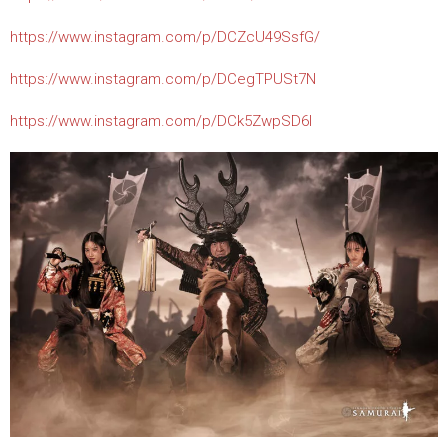
https://www.instagram.com/p/DCZcU49SsfG/
https://www.instagram.com/p/DCegTPUSt7N
https://www.instagram.com/p/DCk5ZwpSD6I