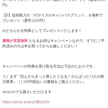
円）
【B】追加購入の「A5サイズのキャンバスプリント」を無料で
プレゼント（通常2,640円）
のどちらかを特典としてプレゼントいたします！
書籍が実質無料
となるお得なキャンペーンなので、すでにご予
約済みの方は本を買ってからお越しください！
キャンペーンの特典を受け取る方法は下記のとおりです。
１）まず『読んだらきっと推したくなる！がんばった15人の徳
川将軍』（1,595円税込）の書籍をご購入ください。
amazonでも購入いただけます
https://amzn.asia/d/0Bu1pOv