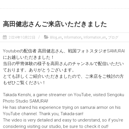
高田健志さんご来店いただきました
,
,
,
2024年10月22日
Blog_en
Information
Information_en
ブログ
Youtubeの配信者 高田健志さん、戦国フォトスタジオSAMURAI
にお越しいただきました！
当日の甲冑体験の様子を高田さんのチャンネルで配信いただい
ております。ありがとうございます。
とても詳しくご紹介いただきましたので、ご来店をご検討の方
もぜひご覧ください！
Takada Kenshi, a game streamer on YouTube, visited Sengoku
Photo Studio SAMURAI!
He has shared his experience trying on samurai armor on his
YouTube channel. Thank you, Takada-san!
The video is very detailed and easy to understand, so if you’re
considering visiting our studio, be sure to check it out!