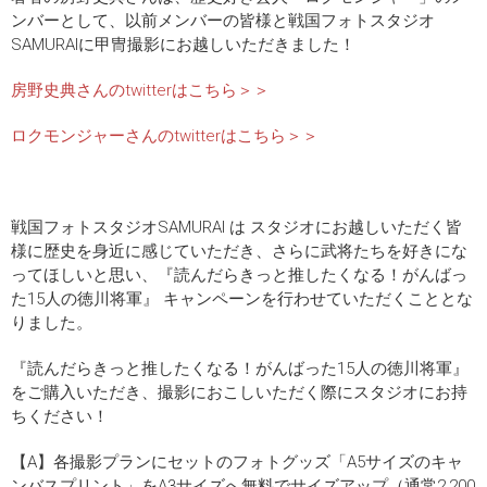
ンバーとして、以前メンバーの皆様と戦国フォトスタジオ
SAMURAIに甲冑撮影にお越しいただきました！
房野史典さんのtwitterはこちら＞＞
ロクモンジャーさんのtwitterはこちら＞＞
戦国フォトスタジオSAMURAI は スタジオにお越しいただく皆
様に歴史を身近に感じていただき、さらに武将たちを好きにな
ってほしいと思い、『読んだらきっと推したくなる！がんばっ
た15人の徳川将軍』 キャンペーンを行わせていただくこととな
りました。
『読んだらきっと推したくなる！がんばった15人の徳川将軍』
をご購入いただき、撮影におこしいただく際にスタジオにお持
ちください！
【A】各撮影プランにセットのフォトグッズ「A5サイズのキャ
ンバスプリント」をA3サイズへ無料でサイズアップ（通常2,200