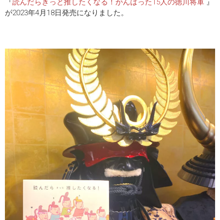
『
読んだらきっと推したくなる！がんばった15人の徳川将軍
』
が2023年4月18日発売になりました。