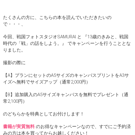
たくさんの方に、こちらの本を読んでいただきたいの
で・・・、
今回、戦国フォトスタジオSAMURAI と 『13歳のきみと、戦国
時代の「戦」の話をしよう。』 でキャンペーンを行うこととな
りました。
撮影の際に
【A】プランにセットのA5サイズのキャンバスプリントをA3サ
イズへ無料でサイズアップ（通常2,000円）
【B】追加購入のA5サイズキャンバスを無料でプレゼント（通
常2,100円）
のどちらかを特典としてお付けします！
書籍が実質無料
のお得なキャンペーンなので、すでにご予約済
みの方は本を買ってからお越しください！